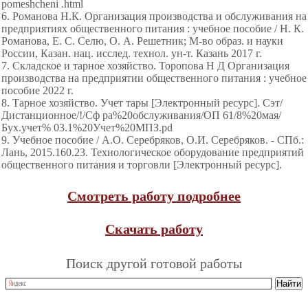
pomeshcheni .html
6. Романова Н.К. Организация производства и обслуживания на
предприятиях общественного питания : учебное пособие / Н. К.
Романова, Е. С. Селю, О. А. Решетник; М-во образ. и науки
России, Казан. нац. исслед. технол. ун-т. Казань 2017 г.
7. Складское и тарное хозяйство. Торопова Н Д Организация
производства на предприятии общественного питания : учебное
пособие 2022 г.
8. Тарное хозяйство. Учет тары [Электронный ресурс]. Сэт/
Дистанционное/!/Сф ра%20обслуживания/ОП 61/8%20мая/
Бух.учет% 03.1%20Учет%20МПЗ.pd
9. Учебное пособие / А.О. Серебряков, О.И. Серебряков. - СПб.:
Лань, 2015.160.23. Технологическое оборудование предприятий
общественного питания и торговли [Электронный ресурс].
Смотреть работу подробнее
Скачать работу
Поиск другой готовой работы