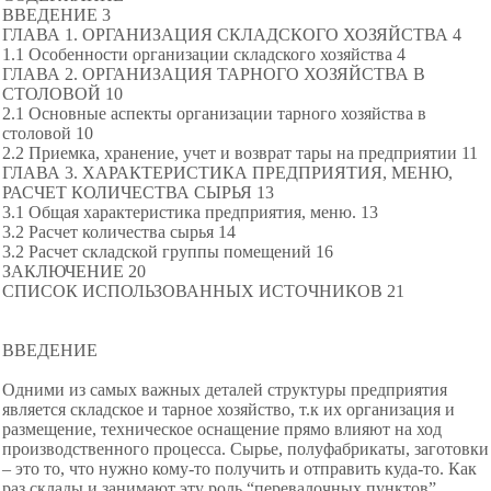
ВВЕДЕНИЕ 3
ГЛАВА 1. ОРГАНИЗАЦИЯ СКЛАДСКОГО ХОЗЯЙСТВА 4
1.1 Особенности организации складского хозяйства 4
ГЛАВА 2. ОРГАНИЗАЦИЯ ТАРНОГО ХОЗЯЙСТВА В
СТОЛОВОЙ 10
2.1 Основные аспекты организации тарного хозяйства в
столовой 10
2.2 Приемка, хранение, учет и возврат тары на предприятии 11
ГЛАВА 3. ХАРАКТЕРИСТИКА ПРЕДПРИЯТИЯ, МЕНЮ,
РАСЧЕТ КОЛИЧЕСТВА СЫРЬЯ 13
3.1 Общая характеристика предприятия, меню. 13
3.2 Расчет количества сырья 14
3.2 Расчет складской группы помещений 16
ЗАКЛЮЧЕНИЕ 20
СПИСОК ИСПОЛЬЗОВАННЫХ ИСТОЧНИКОВ 21
ВВЕДЕНИЕ
Одними из самых важных деталей структуры предприятия
является складское и тарное хозяйство, т.к их организация и
размещение, техническое оснащение прямо влияют на ход
производственного процесса. Сырье, полуфабрикаты, заготовки
– это то, что нужно кому-то получить и отправить куда-то. Как
раз склады и занимают эту роль “перевалочных пунктов”.