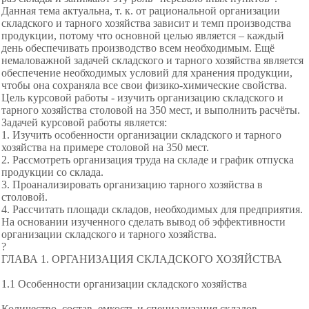
Данная тема актуальна, т. к. от рациональной организации
складского и тарного хозяйства зависит и темп производства
продукции, потому что основной целью является – каждый
день обеспечивать производство всем необходимым. Ещё
немаловажной задачей складского и тарного хозяйства является
обеспечение необходимых условий для хранения продукции,
чтобы она сохраняла все свои физико-химические свойства.
Цель курсовой работы - изучить организацию складского и
тарного хозяйства столовой на 350 мест, и выполнить расчёты.
Задачей курсовой работы является:
1. Изучить особенности организации складского и тарного
хозяйства на примере столовой на 350 мест.
2. Рассмотреть организация труда на складе и график отпуска
продукции со склада.
3. Проанализировать организацию тарного хозяйства в
столовой.
4. Рассчитать площади складов, необходимых для предприятия.
На основании изученного сделать вывод об эффективности
организации складского и тарного хозяйства.
?
ГЛАВА 1. ОРГАНИЗАЦИЯ СКЛАДСКОГО ХОЗЯЙСТВА
1.1 Особенности организации складского хозяйства
Количество, состав, емкость и специализация складов