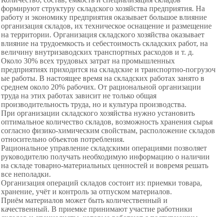
формируют структуру складского хозяйства предприятия. На
работу и экономику предприятия оказывает большое влияние
организация складов, их техническое оснащение и размещение
на территории. Организация складского хозяйства оказывает
влияние на трудоемкость и себестоимость складских работ, на
величину внутризаводских транспортных расходов и т. д.
Около 30% всех трудовых затрат на промышленных
предприятиях приходится на складские и транспортно-погрузоч
ые работы. В настоящее время на складских работах занято в
среднем около 20% рабочих. От рациональной организации
труда на этих работах зависит не только общая
производительность труда, но и культура производства.
При организации складского хозяйства нужно установить
оптимальное количество складов, возможность хранения сырья
согласно физико-химическим свойствам, расположение складов
относительно объектов потребления.
Рациональное управление складскими операциями позволяет
руководителю получать необходимую информацию о наличии
на складе товарно-материальных ценностей и вовремя решать
все неполадки.
Организация операций складов состоит из: приемки товара,
хранение, учёт и контроль за отпуском материалов.
Приём материалов может быть количественный и
качественный. В приемке принимают участие работники