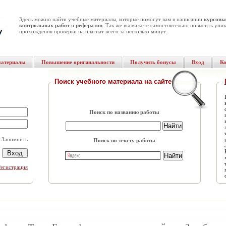
Здесь можно найти учебные материалы, которые помогут вам в написании
курсовы
контрольных работ
и
рефератов
. Так же вы мажете самостоятельно повысить уник
прохождения проверки на плагиат всего за несколько минут.
материалы
Повышение оригинальности
Получить бонусы
Вход
К
Поиск учебного материала на сайте
Поиск по названию работы
Запомнить
Поиск по тексту работы
Регистрация