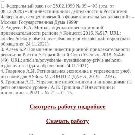
...
1. Федеральный закон от 25.02.1999 № 39 – ФЗ (ред. от
08.12.2020) «Об инвестиционной деятельности в Российской
Федерации, осуществляемой в форме капитальных вложений» –
Москва: Государственная Дума 1999г.
2. Авдеева Е.А. Методы оценки инвестиционной
привлекательности региона // Концепт. 2016. №S17. URL:
article/n/metody-otse ki-investitsionnoy-pr vlekatelnosti-region (дата
обращения: 24.11.2021).
3. Алеев Б.Р Повышение инвестиционной привлекательности
регио-нов России // Евразийский Союз Ученых. 2018. №4-6
(49). URL: article/n/povyshenie- nvestitsionnoy-privle atelnosti-
regionov-r ssii (дата обращения: 24.11.2021).
4. Гаврилов А.И. Региональная экономика и управление: учеб.
по-собие для ВУЗов. М.: ЮНИТИ-ДАНА, 2019. – 239 с.
5. Гришина А.П. Управление инвестициями и инновациями на
реги-ональном уровне / А.П. Гришина // Инвестиции и
инновации. – 2021. - № 21. – С. 15.
Смотреть работу подробнее
Скачать работу