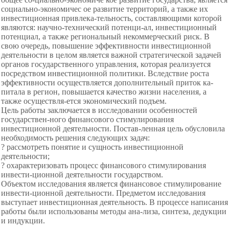
социально-экономичес ое развитие территорий, а также их
инвестиционная привлека-тельность, составляющими которой
являются: научно-технический потенци-ал, инвестиционный
потенциал, а также региональный некоммерческий риск. В
свою очередь, повышение эффективности инвестиционной
деятельности в целом является важной стратегической задачей
органов государственного управления, которая реализуется
посредством инвестиционной политики. Вследствие роста
эффективности осуществляется дополнительный приток ка-
питала в регион, повышается качество жизни населения, а
также осуществля-ется экономический подъем.
Цель работы заключается в исследовании особенностей
государствен-ного финансового стимулирования
инвестиционной деятельности. Постав-ленная цель обусловила
необходимость решения следующих задач:
? рассмотреть понятие и сущность инвестиционной
деятельности;
? охарактеризовать процесс финансового стимулирования
инвести-ционной деятельности государством.
Объектом исследования является финансовое стимулирование
инвести-ционной деятельности. Предметом исследования
выступает инвестиционная деятельность. В процессе написания
работы были использованы методы ана-лиза, синтеза, дедукции
и индукции.