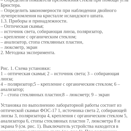
Брюстера.
– Определить закономерности при наблюдении двойного
лучепреломления на кристалле исландского шпата.
1.3. Приборы и принадлежности.
– Оптическая скамья;
– источник света, собирающая линза, поляризатор,
– крепление с органическим стеклом;
– анализатор, стопа стеклянных пластин,
– люксметр, экран
2. Методика эксперимента.
Рис. 1. Схема установки:
1 – оптическая скамья; 2 – источник света; 3 – собирающая
линза;
4 – поляризатор;5 – крепление с органическим стеклом; 6 –
анализатор;
7 – стопа стеклянных пластин;8 – люксметр; 9 – экран
Установка по выполнению лабораторной работы состоит из
оптической скамьи ФОС-17 1, источника света 2, собирающей
линзы 3, поляризатора 4, крепления с органическим стеклом 5,
анализатора 6, стопы стеклянных пластин 7, люксметра 8 и
экрана 9 (см. рис. 1). Выключатель устройства находится в