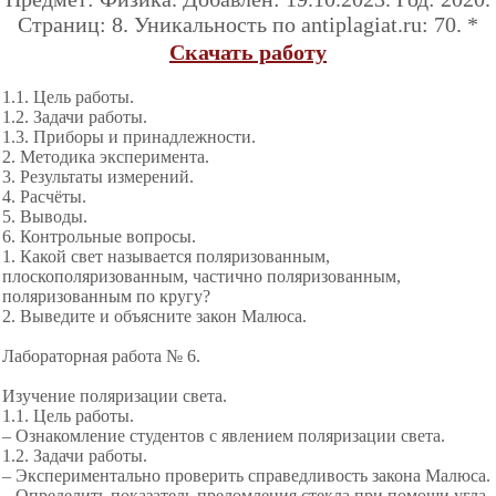
Страниц: 8. Уникальность по antiplagiat.ru: 70. *
Скачать работу
1.1. Цель работы.
1.2. Задачи работы.
1.3. Приборы и принадлежности.
2. Методика эксперимента.
3. Результаты измерений.
4. Расчёты.
5. Выводы.
6. Контрольные вопросы.
1. Какой свет называется поляризованным,
плоскополяризованным, частично поляризованным,
поляризованным по кругу?
2. Выведите и объясните закон Малюса.
Лабораторная работа № 6.
Изучение поляризации света.
1.1. Цель работы.
– Ознакомление студентов с явлением поляризации света.
1.2. Задачи работы.
– Экспериментально проверить справедливость закона Малюса.
– Определить показатель преломления стекла при помощи угла