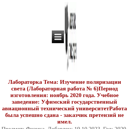
Лабораторка Тема: Изучение поляризации
света (Лабораторная работа № 6)Период
изготовления: ноябрь 2020 года. Учебное
заведение: Уфимский государственный
авиационный технический университетРабота
была успешно сдана - заказчик претензий не
имел.
Предмет: Физика. Добавлен: 19.10.2023. Год: 2020.