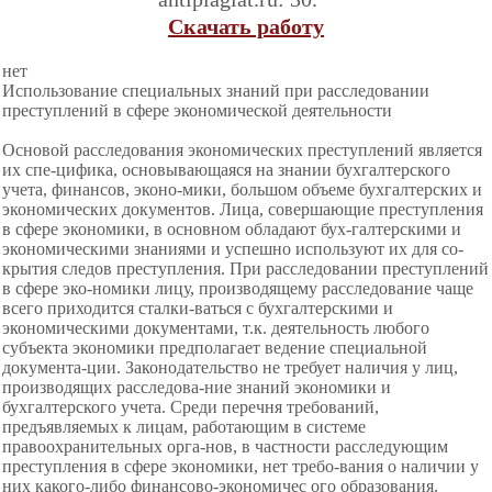
Скачать работу
нет
Использование специальных знаний при расследовании
преступлений в сфере экономической деятельности
Основой расследования экономических преступлений является
их спе-цифика, основывающаяся на знании бухгалтерского
учета, финансов, эконо-мики, большом объеме бухгалтерских и
экономических документов. Лица, совершающие преступления
в сфере экономики, в основном обладают бух-галтерскими и
экономическими знаниями и успешно используют их для со-
крытия следов преступления. При расследовании преступлений
в сфере эко-номики лицу, производящему расследование чаще
всего приходится сталки-ваться с бухгалтерскими и
экономическими документами, т.к. деятельность любого
субъекта экономики предполагает ведение специальной
документа-ции. Законодательство не требует наличия у лиц,
производящих расследова-ние знаний экономики и
бухгалтерского учета. Среди перечня требований,
предъявляемых к лицам, работающим в системе
правоохранительных орга-нов, в частности расследующим
преступления в сфере экономики, нет требо-вания о наличии у
них какого-либо финансово-экономичес ого образования.