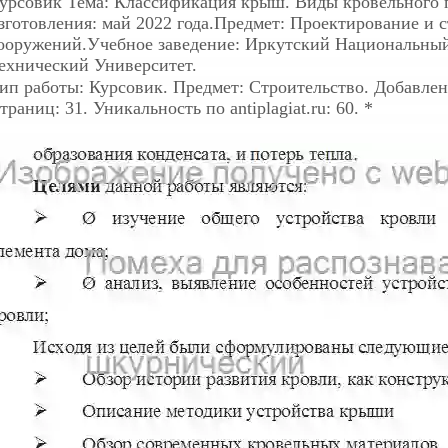
урсовик
Тема: Классификация крыш. Виды кровельного
зготовления: май 2022 года.Предмет: Проектирование и 
ооружений.Учебное заведение: Иркутский Национальны
ехнический Университет.
ип работы: Курсовик. Предмет: Строительство. Добавлен: 
траниц: 31. Уникальность по antiplagiat.ru: 60. *