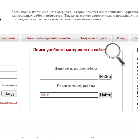
Здесь можно найти учебные материалы, которые помогут вам в написании
курсовы
контрольных работ
и
рефератов
. Так же вы мажете самостоятельно повысить уник
прохождения проверки на плагиат всего за несколько минут.
материалы
Повышение оригинальности
Получить бонусы
Вход
К
Поиск учебного материала на сайте
Поиск по названию работы
Запомнить
Поиск по тексту работы
Регистрация