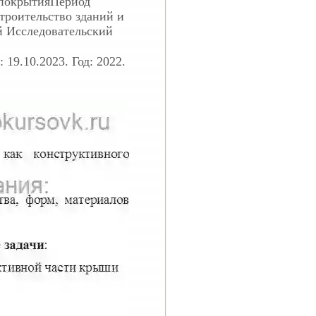
 покрытияПериод
строительство зданий и
й Исследовательский
19.10.2023. Год: 2022.