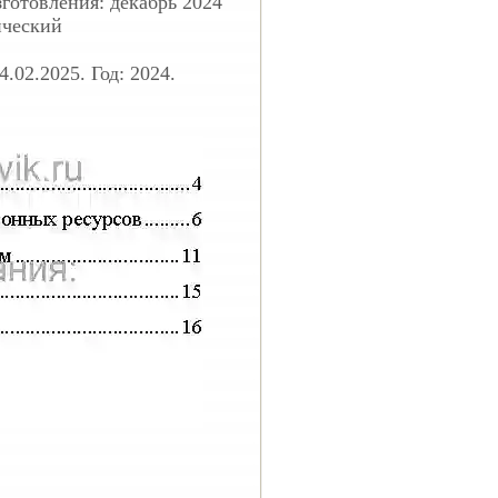
отовления: декабрь 2024
ический
.02.2025. Год: 2024.