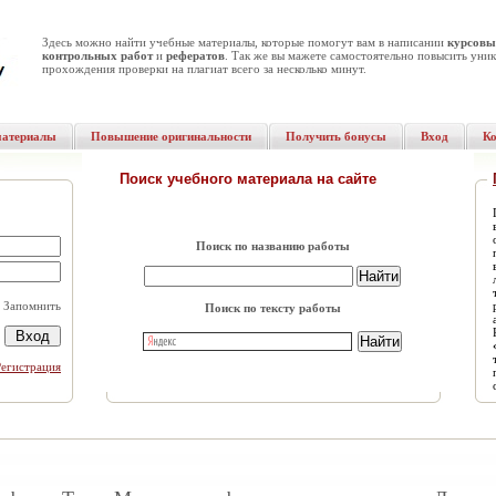
Здесь можно найти учебные материалы, которые помогут вам в написании
курсовы
контрольных работ
и
рефератов
. Так же вы мажете самостоятельно повысить уник
прохождения проверки на плагиат всего за несколько минут.
материалы
Повышение оригинальности
Получить бонусы
Вход
К
Поиск учебного материала на сайте
Поиск по названию работы
Запомнить
Поиск по тексту работы
Регистрация