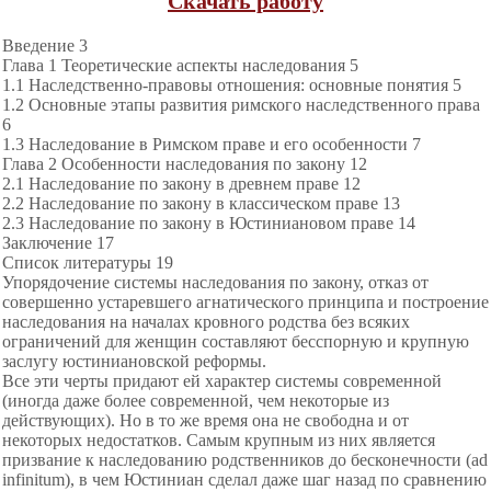
Скачать работу
Введение 3
Глава 1 Теоретические аспекты наследования 5
1.1 Наследственно-правовы отношения: основные понятия 5
1.2 Основные этапы развития римского наследственного права
6
1.3 Наследование в Римском праве и его особенности 7
Глава 2 Особенности наследования по закону 12
2.1 Наследование по закону в древнем праве 12
2.2 Наследование по закону в классическом праве 13
2.3 Наследование по закону в Юстиниановом праве 14
Заключение 17
Список литературы 19
Упорядочение системы наследования по закону, отказ от
совершенно устаревшего агнатического принципа и построение
наследования на началах кровного родства без всяких
ограничений для женщин составляют бесспорную и крупную
заслугу юстиниановской реформы.
Все эти черты придают ей характер системы современной
(иногда даже более современной, чем некоторые из
действующих). Но в то же время она не свободна и от
некоторых недостатков. Самым крупным из них является
призвание к наследованию родственников до бесконечности (ad
infinitum), в чем Юстиниан сделал даже шаг назад по сравнению