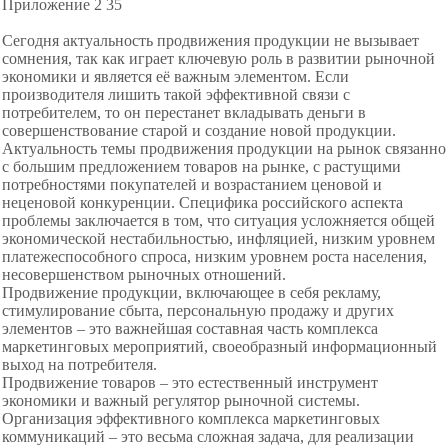
Приложение 2 35
Сегодня актуальность продвижения продукции не вызывает
сомнения, так как играет ключевую роль в развитии рыночной
экономики и является её важным элементом. Если
производителя лишить такой эффективной связи с
потребителем, то он перестанет вкладывать деньги в
совершенствование старой и создание новой продукции.
Актуальность темы продвижения продукции на рынок связанно
с большим предложением товаров на рынке, с растущими
потребностями покупателей и возрастанием ценовой и
неценовой конкуренции. Специфика российского аспекта
проблемы заключается в том, что ситуация усложняется общей
экономической нестабильностью, инфляцией, низким уровнем
платежеспособного спроса, низким уровнем роста населения,
несовершенством рыночных отношений.
Продвижение продукции, включающее в себя рекламу,
стимулирование сбыта, персональную продажу и других
элементов – это важнейшая составная часть комплекса
маркетинговых мероприятий, своеобразный информационный
выход на потребителя.
Продвижение товаров – это естественный инструмент
экономики и важный регулятор рыночной системы.
Организация эффективного комплекса маркетинговых
коммуникаций – это весьма сложная задача, для реализации