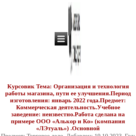
Курсовик Тема: Организация и технология
работы магазина, пути ее улучшения.Период
изготовления: январь 2022 года.Предмет:
Коммерческая деятельность.Учебное
заведение: неизвестно.Работа сделана на
примере ООО «Алькор и Ко» (компания
«ЛЭтуаль») .Основной
Предмет: Торговое дело. Добавлен: 19.10.2023. Год: