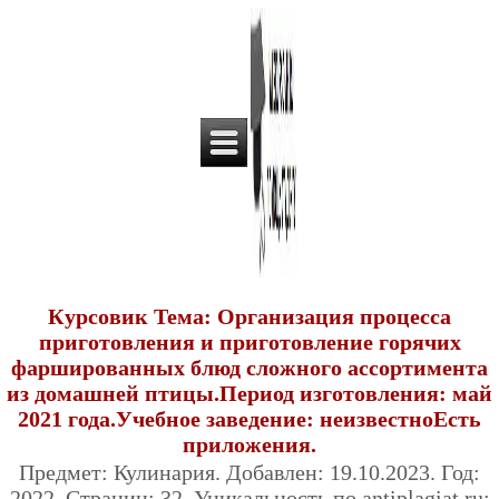
Курсовик Тема: Организация процесса
приготовления и приготовление горячих
фаршированных блюд сложного ассортимента
из домашней птицы.Период изготовления: май
2021 года.Учебное заведение: неизвестноЕсть
приложения.
Предмет: Кулинария. Добавлен: 19.10.2023. Год:
2022. Страниц: 32. Уникальность по antiplagiat.ru: