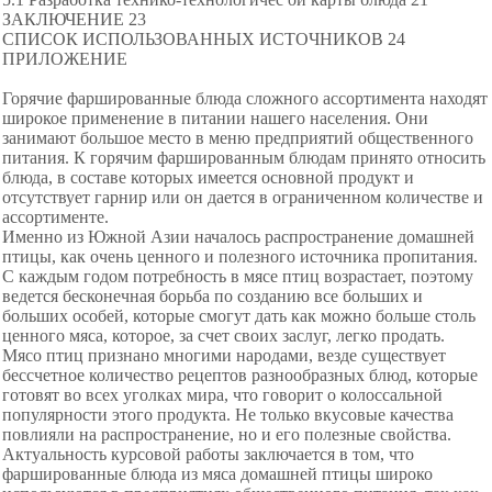
ЗАКЛЮЧЕНИЕ 23
СПИСОК ИСПОЛЬЗОВАННЫХ ИСТОЧНИКОВ 24
ПРИЛОЖЕНИЕ
Горячие фаршированные блюда сложного ассортимента находят
широкое применение в питании нашего населения. Они
занимают большое место в меню предприятий общественного
питания. К горячим фаршированным блюдам принято относить
блюда, в составе которых имеется основной продукт и
отсутствует гарнир или он дается в ограниченном количестве и
ассортименте.
Именно из Южной Азии началось распространение домашней
птицы, как очень ценного и полезного источника пропитания.
С каждым годом потребность в мясе птиц возрастает, поэтому
ведется бесконечная борьба по созданию все больших и
больших особей, которые смогут дать как можно больше столь
ценного мяса, которое, за счет своих заслуг, легко продать.
Мясо птиц признано многими народами, везде существует
бессчетное количество рецептов разнообразных блюд, которые
готовят во всех уголках мира, что говорит о колоссальной
популярности этого продукта. Не только вкусовые качества
повлияли на распространение, но и его полезные свойства.
Актуальность курсовой работы заключается в том, что
фаршированные блюда из мяса домашней птицы широко