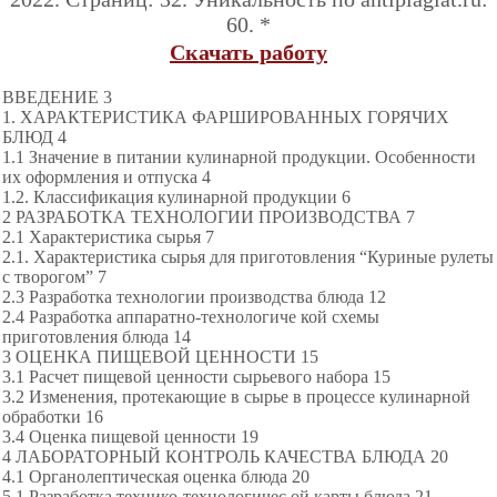
60. *
Скачать работу
ВВЕДЕНИЕ 3
1. ХАРАКТЕРИСТИКА ФАРШИРОВАННЫХ ГОРЯЧИХ
БЛЮД 4
1.1 Значение в питании кулинарной продукции. Особенности
их оформления и отпуска 4
1.2. Классификация кулинарной продукции 6
2 РАЗРАБОТКА ТЕХНОЛОГИИ ПРОИЗВОДСТВА 7
2.1 Характеристика сырья 7
2.1. Характеристика сырья для приготовления “Куриные рулеты
с творогом” 7
2.3 Разработка технологии производства блюда 12
2.4 Разработка аппаратно-технологиче кой схемы
приготовления блюда 14
3 ОЦЕНКА ПИЩЕВОЙ ЦЕННОСТИ 15
3.1 Расчет пищевой ценности сырьевого набора 15
3.2 Изменения, протекающие в сырье в процессе кулинарной
обработки 16
3.4 Оценка пищевой ценности 19
4 ЛАБОРАТОРНЫЙ КОНТРОЛЬ КАЧЕСТВА БЛЮДА 20
4.1 Органолептическая оценка блюда 20
5.1 Разработка технико-технологичес ой карты блюда 21