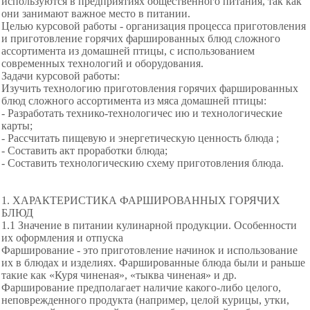
используются в предприятиях общественного питания, так как
они занимают важное место в питании.
Целью курсовой работы - организация процесса приготовления
и приготовление горячих фаршированных блюд сложного
ассортимента из домашней птицы, с использованием
современных технологий и оборудования.
Задачи курсовой работы:
Изучить технологию приготовления горячих фаршированных
блюд сложного ассортимента из мяса домашней птицы:
- Разработать технико-технологичес ию и технологические
карты;
- Рассчитать пищевую и энергетическую ценность блюда ;
- Составить акт проработки блюда;
- Составить технологическию схему приготовления блюда.
1. ХАРАКТЕРИСТИКА ФАРШИРОВАННЫХ ГОРЯЧИХ
БЛЮД
1.1 Значение в питании кулинарной продукции. Особенности
их оформления и отпуска
Фарширование - это приготовление начинок и использование
их в блюдах и изделиях. Фаршированные блюда были и раньше
такие как «Куря чиненая», «тыква чиненая» и др.
Фарширование предполагает наличие какого-либо целого,
неповрежденного продукта (например, целой курицы, утки,