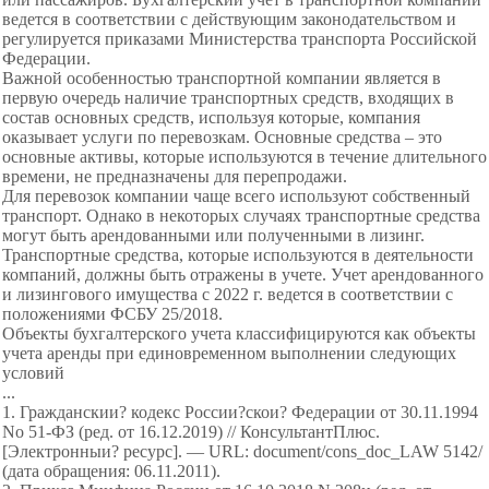
ведется в соответствии с действующим законодательством и
регулируется приказами Министерства транспорта Российской
Федерации.
Важной особенностью транспортной компании является в
первую очередь наличие транспортных средств, входящих в
состав основных средств, используя которые, компания
оказывает услуги по перевозкам. Основные средства – это
основные активы, которые используются в течение длительного
времени, не предназначены для перепродажи.
Для перевозок компании чаще всего используют собственный
транспорт. Однако в некоторых случаях транспортные средства
могут быть арендованными или полученными в лизинг.
Транспортные средства, которые используются в деятельности
компаний, должны быть отражены в учете. Учет арендованного
и лизингового имущества с 2022 г. ведется в соответствии с
положениями ФСБУ 25/2018.
Объекты бухгалтерского учета классифицируются как объекты
учета аренды при единовременном выполнении следующих
условий
...
1. Гражданскии? кодекс России?скои? Федерации от 30.11.1994
No 51-ФЗ (ред. от 16.12.2019) // КонсультантПлюс.
[Электронныи? ресурс]. — URL: document/cons_doc_LAW 5142/
(дата обращения: 06.11.2011).