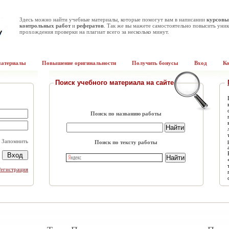
Здесь можно найти учебные материалы, которые помогут вам в написании
курсовы
контрольных работ
и
рефератов
. Так же вы мажете самостоятельно повысить уник
прохождения проверки на плагиат всего за несколько минут.
материалы
Повышение оригинальности
Получить бонусы
Вход
К
Поиск учебного материала на сайте
Поиск по названию работы
Запомнить
Поиск по тексту работы
Регистрация