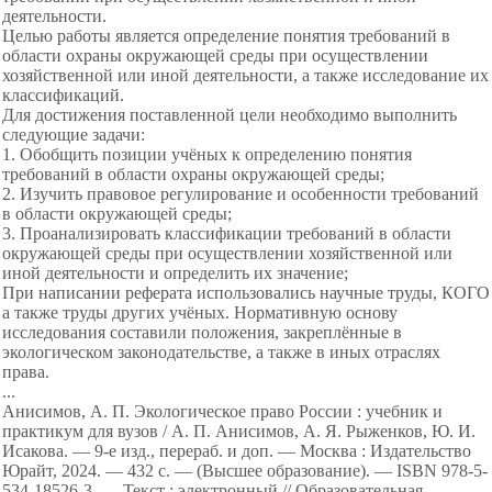
деятельности.
Целью работы является определение понятия требований в
области охраны окружающей среды при осуществлении
хозяйственной или иной деятельности, а также исследование их
классификаций.
Для достижения поставленной цели необходимо выполнить
следующие задачи:
1. Обобщить позиции учёных к определению понятия
требований в области охраны окружающей среды;
2. Изучить правовое регулирование и особенности требований
в области окружающей среды;
3. Проанализировать классификации требований в области
окружающей среды при осуществлении хозяйственной или
иной деятельности и определить их значение;
При написании реферата использовались научные труды, КОГО
а также труды других учёных. Нормативную основу
исследования составили положения, закреплённые в
экологическом законодательстве, а также в иных отраслях
права.
...
Анисимов, А. П. Экологическое право России : учебник и
практикум для вузов / А. П. Анисимов, А. Я. Рыженков, Ю. И.
Исакова. — 9-е изд., перераб. и доп. — Москва : Издательство
Юрайт, 2024. — 432 с. — (Высшее образование). — ISBN 978-5-
534-18526-3. — Текст : электронный // Образовательная