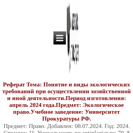
Реферат Тема: Понятие и виды экологических
требований при осуществлении хозяйственной
и иной деятельности.Период изготовления:
апрель 2024 года.Предмет: Экологическое
право.Учебное заведение: Университет
Прокуратуры РФ.
Предмет: Право. Добавлен: 08.07.2024. Год: 2024.
Страниц: 11. Уникальность по antiplagiat.ru: 70. *