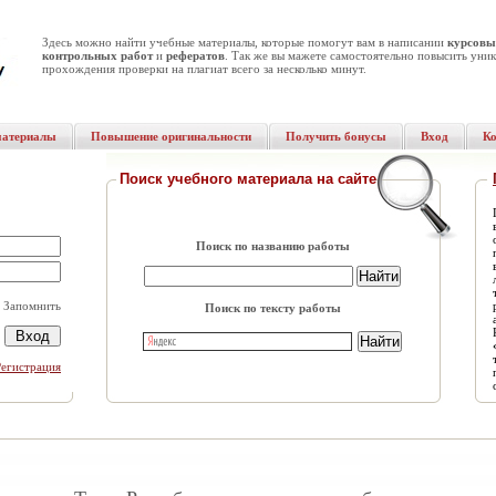
Здесь можно найти учебные материалы, которые помогут вам в написании
курсовы
контрольных работ
и
рефератов
. Так же вы мажете самостоятельно повысить уник
прохождения проверки на плагиат всего за несколько минут.
материалы
Повышение оригинальности
Получить бонусы
Вход
К
Поиск учебного материала на сайте
Поиск по названию работы
Запомнить
Поиск по тексту работы
Регистрация