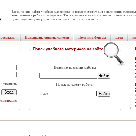
Здесь можно найти учебные материалы, которые помогут вам в написании
курсовы
контрольных работ
и
рефератов
. Так же вы мажете самостоятельно повысить уник
прохождения проверки на плагиат всего за несколько минут.
материалы
Повышение оригинальности
Получить бонусы
Вход
К
Поиск учебного материала на сайте
Поиск по названию работы
Запомнить
Поиск по тексту работы
Регистрация