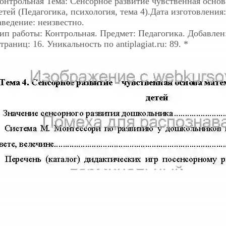
онтрольная
Тема: Сенсорное развитие чувственная основ
етей (Педагогика, психология, тема 4).Дата изготовления
аведение: неизвестно.
ип работы: Контрольная. Предмет: Педагогика. Добавлен: 
траниц: 16. Уникальность по antiplagiat.ru: 89. *