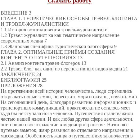
Скачать работу
ВВЕДЕНИЕ 3
ГЛАВА 1. ТЕОРЕТИЧЕСКИЕ ОСНОВЫ ТРЭВЕЛ-БЛОГИНГА
И ТРЭВЕЛ-ЖУРНАЛИСТИКИ
1.1 История возникновения трэвел-журналистики
1.2 Трэвел-журналист ка как тематическое направление
современных медиа 7
1.3 Жанровая специфика туристической блогосферы 9
ГЛАВА 2. ОПТИМАЛЬНЫЕ ПРИЁМЫ СОЗДАНИЯ
КОНТЕНТА О ПУТЕШЕСТВИЯХ 13
2.1 Анализ контента трэвел-блогеров 13
2.2 Трэвел блог как один из перспективных видов медиа 21
ЗАКЛЮЧЕНИЕ 24
БИБЛИОГРАФИЯ 25
ПРИЛОЖЕНИЯ 28
На протяжении всей истории человечества, люди стремились
открывать новые земли, пересекать моря и океаны, изучать мир.
На сегодняшний день, благодаря развитию информационных и
транспортных коммуникаций, практически не осталось мест
куда бы не ступала нога человека. Путешествия стали важной
частью нашей жизни. И как любая другая сфера деятельности,
они нашли свое отражение в медиапространстве. Начиная с
путевых заметок, жанр развился до отдельного направления в
массмедиа. Особенность жанра о путешествиях заключается в