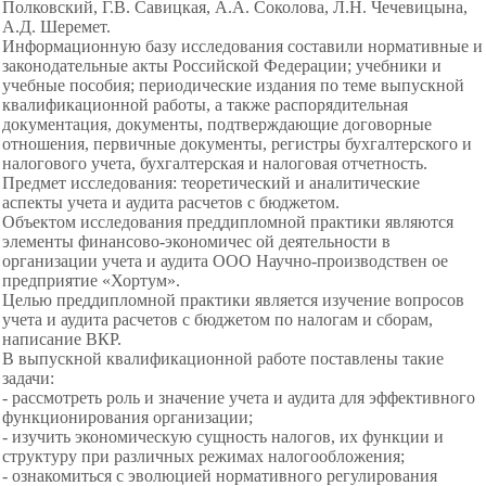
Полковский, Г.В. Савицкая, А.А. Соколова, Л.Н. Чечевицына,
А.Д. Шеремет.
Информационную базу исследования составили нормативные и
законодательные акты Российской Федерации; учебники и
учебные пособия; периодические издания по теме выпускной
квалификационной работы, а также распорядительная
документация, документы, подтверждающие договорные
отношения, первичные документы, регистры бухгалтерского и
налогового учета, бухгалтерская и налоговая отчетность.
Предмет исследования: теоретический и аналитические
аспекты учета и аудита расчетов с бюджетом.
Объектом исследования преддипломной практики являются
элементы финансово-экономичес ой деятельности в
организации учета и аудита ООО Научно-производствен ое
предприятие «Хортум».
Целью преддипломной практики является изучение вопросов
учета и аудита расчетов с бюджетом по налогам и сборам,
написание ВКР.
В выпускной квалификационной работе поставлены такие
задачи:
- рассмотреть роль и значение учета и аудита для эффективного
функционирования организации;
- изучить экономическую сущность налогов, их функции и
структуру при различных режимах налогообложения;
- ознакомиться с эволюцией нормативного регулирования