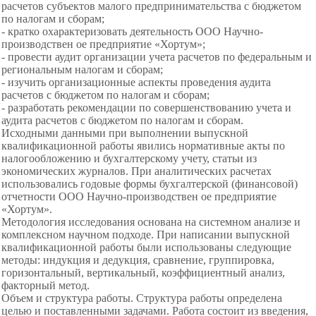
расчетов субъектов малого предпринимательства с бюджетом
по налогам и сборам;
- кратко охарактеризовать деятельность ООО Научно-
производствен ое предприятие «Хортум»;
- провести аудит организации учета расчетов по федеральным и
региональным налогам и сборам;
- изучить организационные аспекты проведения аудита
расчетов с бюджетом по налогам и сборам;
- разработать рекомендации по совершенствованию учета и
аудита расчетов с бюджетом по налогам и сборам.
Исходными данными при выполнении выпускной
квалификационной работы явились нормативные акты по
налогообложению и бухгалтерскому учету, статьи из
экономических журналов. При аналитических расчетах
использовались годовые формы бухгалтерской (финансовой)
отчетности ООО Научно-производствен ое предприятие
«Хортум».
Методология исследования основана на системном анализе и
комплексном научном подходе. При написании выпускной
квалификационной работы были использованы следующие
методы: индукция и дедукция, сравнение, группировка,
горизонтальный, вертикальный, коэффициентный анализ,
факторный метод.
Объем и структура работы. Структура работы определена
целью и поставленными задачами. Работа состоит из введения,