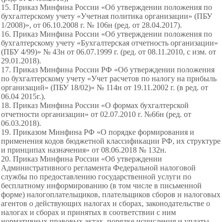
15. Приказ Минфина России «Об утверждении положения по
бухгалтерскому учету «Учетная политика организации» (ПБУ
1/2008)», от 06.10.2008 г. № 106н (ред. от 28.04.2017).
16. Приказ Минфина России «Об утверждении положения по
бухгалтерскому учету «Бухгалтерская отчетность организации»
(ПБУ 4/99)» № 43н от 06.07.1999 г. (ред. от 08.11.2010, с изм. от
29.01.2018).
17. Приказ Минфина России РФ «Об утверждении положения
по бухгалтерскому учету «Учет расчетов по налогу на прибыль
организаций» (ПБУ 18/02)» № 114н от 19.11.2002 г. (в ред. от
06.04 2015г.).
18. Приказ Минфина России «О формах бухгалтерской
отчетности организации» от 02.07.2010 г. №66н (ред. от
06.03.2018).
19. Приказом Минфина РФ «О порядке формирования и
применения кодов бюджетной классификации РФ, их структуре
и принципах назначения» от 08.06.2018 № 132н.
20. Приказ Минфина России «Об утверждении
Административного регламента Федеральной налоговой
службы по предоставлению государственной услуги по
бесплатному информированию (в том числе в письменной
форме) налогоплательщиков, плательщиков сборов и налоговых
агентов о действующих налогах и сборах, законодательстве о
налогах и сборах и принятых в соответствии с ним
нормативных правовых актах, порядке исчисления и уплаты