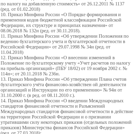
по налогу на добавленную стоимость» от 26.12.2011 № 1137
(ред. от 01.02.2018)
10. Приказ Минфина России «О Порядке формирования и
применения кодов бюджетной классификации Российской
Федерации, их структуре и принципах назначения» от
08.06.2018 № 132н (ред. от 30.11.2018).
11. Приказ Минфина России «Об утверждении Положения по
ведению бухгалтерского учета и бухгалтерской отчетности в
Российской Федерации» от 29.07.1998 № 34н (ред. от
11.04.2018)
12. Приказ Минфина России «О внесении изменений в
Положение по бухгалтерскому учету «Учет расчетов по налогу
на прибыль организаций» (ПБУ 18/02) от 19 ноября 2002 г. №
114н»; от 20.11.2018 № 236н.
13. Приказ Минфина России «Об утверждении Плана счетов
бухгалтерского учёта финансово-хозяйствен ой деятельности
организаций и Инструкции по его применению» № 94н от
31.10.2000 г. (в ред. от 08.11.2010 г.).
14. Приказ Минфина России «О введении Международных
стандартов финансовой отчетности и Разъяснений
Международных стандартов финансовой отчетности в действие
на территории Российской Федерации и о признании
утратившими силу некоторых приказов (отдельных положений
приказов) Министерства финансов Российской Федерации»
(ред. от 27.03.2018);