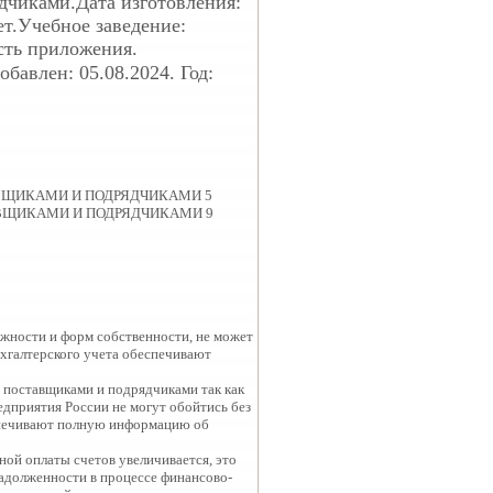
дчиками.Дата изготовления:
ет.Учебное заведение:
сть приложения.
бавлен: 05.08.2024. Год:
АВЩИКАМИ И ПОДРЯДЧИКАМИ 5
АВЩИКАМИ И ПОДРЯДЧИКАМИ 9
ежности и форм собственности, не может
ухгалтерского учета обеспечивают
с поставщиками и подрядчиками так как
едприятия России не могут обойтись без
еспечивают полную информацию об
ой оплаты счетов увеличивается, это
задолженности в процессе финансово-