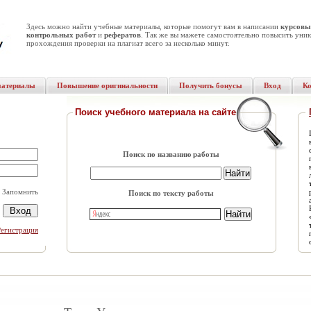
Здесь можно найти учебные материалы, которые помогут вам в написании
курсовы
контрольных работ
и
рефератов
. Так же вы мажете самостоятельно повысить уник
прохождения проверки на плагиат всего за несколько минут.
материалы
Повышение оригинальности
Получить бонусы
Вход
К
Поиск учебного материала на сайте
Поиск по названию работы
Запомнить
Поиск по тексту работы
Регистрация