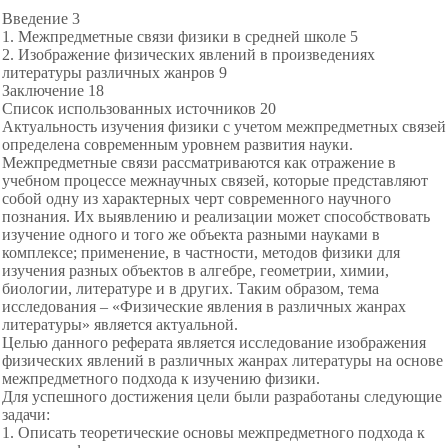
Введение 3
1. Межпредметные связи физики в средней школе 5
2. Изображение физических явлений в произведениях
литературы различных жанров 9
Заключение 18
Список использованных источников 20
Актуальность изучения физики с учетом межпредметных связей
определена современным уровнем развития науки.
Межпредметные связи рассматриваются как отражение в
учебном процессе межнаучных связей, которые представляют
собой одну из характерных черт современного научного
познания. Их выявлению и реализации может способствовать
изучение одного и того же объекта разными науками в
комплексе; применение, в частности, методов физики для
изучения разных объектов в алгебре, геометрии, химии,
биологии, литературе и в других. Таким образом, тема
исследования – «Физические явления в различных жанрах
литературы» является актуальной.
Целью данного реферата является исследование изображения
физических явлений в различных жанрах литературы на основе
межпредметного подхода к изучению физики.
Для успешного достижения цели были разработаны следующие
задачи:
1. Описать теоретические основы межпредметного подхода к