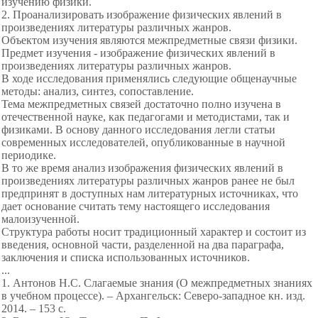
изучению физики.
2. Проанализировать изображение физических явлений в
произведениях литературы различных жанров.
Объектом изучения являются межпредметные связи физики.
Предмет изучения - изображение физических явлений в
произведениях литературы различных жанров.
В ходе исследования применялись следующие общенаучные
методы: анализ, синтез, сопоставление.
Тема межпредметных связей достаточно полно изучена в
отечественной науке, как педагогами и методистами, так и
физиками. В основу данного исследования легли статьи
современных исследователей, опубликованные в научной
периодике.
В то же время анализ изображения физических явлений в
произведениях литературы различных жанров ранее не был
предпринят в доступных нам литературных источниках, что
дает основание считать тему настоящего исследования
малоизученной.
Структура работы носит традиционный характер и состоит из
введения, основной части, разделенной на два параграфа,
заключения и списка использованных источников.
...
1. Антонов Н.С. Слагаемые знания (О межпредметных знаниях
в учебном процессе). – Архангельск: Северо-западное кн. изд.
2014. – 153 с.