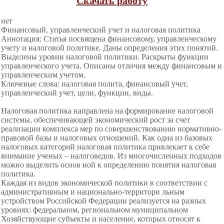
Скачать работу
нет
Финансовый, управленческий учет и налоговая политика
Аннотация: Статья посвящена финансовому, управленческому
учету и налоговой политике. Даны определения этих понятий.
Выделены уровни налоговой политики. Раскрыты функции
управленческого учета. Описаны отличия между финансовым и
управленческим учетом.
Ключевые слова: налоговая полита, финансовый учет,
управленческий учет, цели, функции, виды.
Налоговая политика направлена на формирование налоговой
системы, обеспечивающей экономический рост за счет
реализации комплекса мер по совершенствованию нормативно-
правовой базы и налоговых отношений. Как одна из базовых
налоговых категорий налоговая политика привлекает к себе
внимание ученых – налоговедов. Из многочисленных подходов
можно выделить основ ной к определению понятия налоговая
политика.
Каждая из видов экономической политики в соответствии с
административным и национально-территори льным
устройством Российской Федерации реализуется на разных
уровнях: федеральном, региональном муниципальном
Хозяйствующие субъекты и население, которых относят к