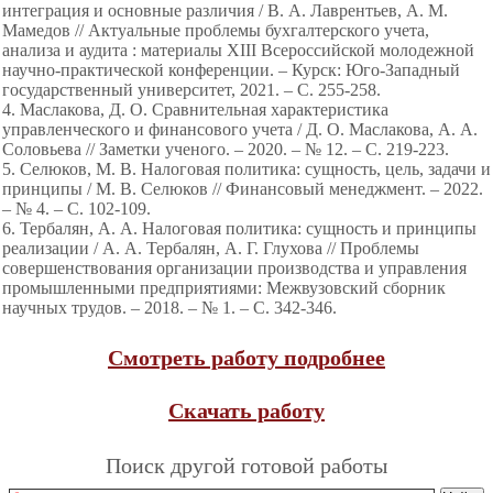
интеграция и основные различия / В. А. Лаврентьев, А. М.
Мамедов // Актуальные проблемы бухгалтерского учета,
анализа и аудита : материалы XIII Всероссийской молодежной
научно-практической конференции. – Курск: Юго-Западный
государственный университет, 2021. – С. 255-258.
4. Маслакова, Д. О. Сравнительная характеристика
управленческого и финансового учета / Д. О. Маслакова, А. А.
Соловьева // Заметки ученого. – 2020. – № 12. – С. 219-223.
5. Селюков, М. В. Налоговая политика: сущность, цель, задачи и
принципы / М. В. Селюков // Финансовый менеджмент. – 2022.
– № 4. – С. 102-109.
6. Тербалян, А. А. Налоговая политика: сущность и принципы
реализации / А. А. Тербалян, А. Г. Глухова // Проблемы
совершенствования организации производства и управления
промышленными предприятиями: Межвузовский сборник
научных трудов. – 2018. – № 1. – С. 342-346.
Смотреть работу подробнее
Скачать работу
Поиск другой готовой работы