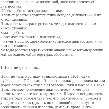
посвящены либо психологической, либо педагогической
диагностике.
Объект работы: методы диагностики.
Предмет работы: характеристика методов диагностики и их
классификация.
Цель работы: охарактеризовать методы диагностики и их
классификацию.
Задачи работы:
– рассмотреть понятие диагностика,
– изучить общую характеристику методов диагностики и их
классификацию.
Методы работы: теоретический анализ психолого-педагогиче
кой, методической литературы, обобщение.
1.Понятие диагностика
Понятие «диагностика» возникло лишь в 1921 году с
публикацией Г. Роршаха. Эта специальная дисциплина начала
формироваться как отдельная отрасль науки в начале XX века.
Практическое применение диагностических методов
насчитывает более восьмидесяти лет. Широкая популярность
этих методов обусловлена тем, что практические психологи
увидели в них инструмент, позволяющий проникнуть в
особенности психики человека, измерить уровень его