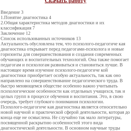
Скачать работу
Введение 3
1.Понятие диагностика 4
2.Общая характеристика методов диагностики и их
классификация 7
Заключение 12
Список использованных источников 13
Актуальность обусловлена тем, что психолого-педагогиче кая
диагностика открывает перед педагогами-психолога и новые
горизонты для совершенствования и создания современных
обучающих и воспитательных технологий. Она также помогает
педагогам и психологам развиваться и становиться лучше. В
настоящее время изучение психолого-педагогиче кой
диагностики приобретает особую актуальность, так как оно
направлено на совершенствование педагогического труда. В
быстро меняющемся обществе особенно важно учитывать
психологические особенности как отдельных учащихся, так и
целых групп в процессе обучения и воспитания. Это, в свою
очередь, требует глубокого понимания психологии.
Психолого-педагогиче кая диагностика является относительно
новой научной и практической сферой деятельности, которая до
конца еще не осмыслена. Не случайно так мало литературы,
посвященной раскрытию особенностей этого вида
диагностической деятельности. В основном научные труды