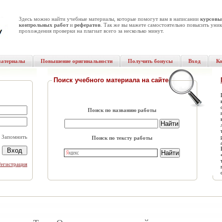
Здесь можно найти учебные материалы, которые помогут вам в написании
курсовы
контрольных работ
и
рефератов
. Так же вы мажете самостоятельно повысить уник
прохождения проверки на плагиат всего за несколько минут.
материалы
Повышение оригинальности
Получить бонусы
Вход
К
Поиск учебного материала на сайте
Поиск по названию работы
Запомнить
Поиск по тексту работы
Регистрация