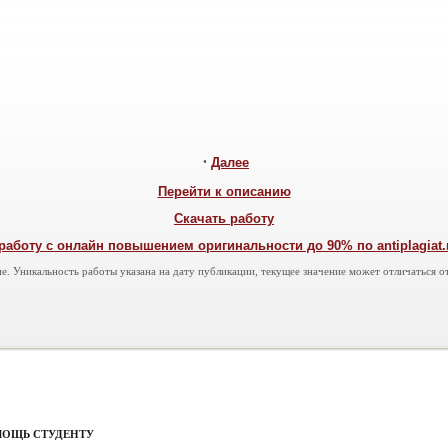
•
Далее
Перейти к описанию
Скачать работу
работу с онлайн повышением оригинальности до 90% по antiplagiat.ru
е. Уникальность работы указана на дату публикации, текущее значение может отличаться от
МОЩЬ СТУДЕНТУ