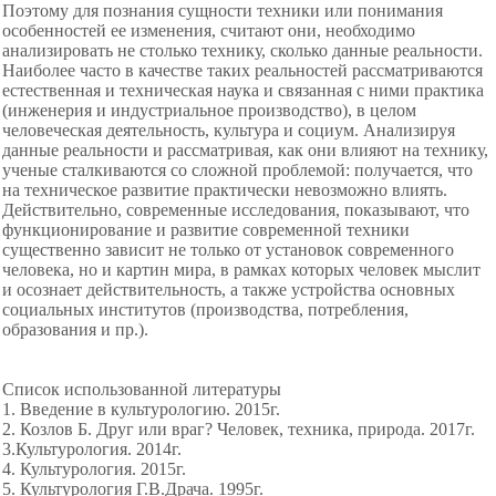
Поэтому для познания сущности техники или понимания
особенностей ее изменения, считают они, необходимо
анализировать не столько технику, сколько данные реальности.
Наиболее часто в качестве таких реальностей рассматриваются
естественная и техническая наука и связанная с ними практика
(инженерия и индустриальное производство), в целом
человеческая деятельность, культура и социум. Анализируя
данные реальности и рассматривая, как они влияют на технику,
ученые сталкиваются со сложной проблемой: получается, что
на техническое развитие практически невозможно влиять.
Действительно, современные исследования, показывают, что
функционирование и развитие современной техники
существенно зависит не только от установок современного
человека, но и картин мира, в рамках которых человек мыслит
и осознает действительность, а также устройства основных
социальных институтов (производства, потребления,
образования и пр.).
Список использованной литературы
1. Введение в культурологию. 2015г.
2. Козлов Б. Друг или враг? Человек, техника, природа. 2017г.
3.Культурология. 2014г.
4. Культурология. 2015г.
5. Культурология Г.В.Драча. 1995г.