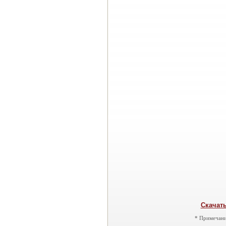
Скачать
* Примечани