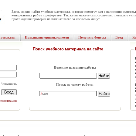
Здесь можно найти учебные материалы, которые помогут вам в написании
курсовы
контрольных работ
и
рефератов
. Так же вы мажете самостоятельно повысить уник
прохождения проверки на плагиат всего за несколько минут.
материалы
Повышение оригинальности
Получить бонусы
Вход
К
Поиск учебного материала на сайте
Поиск по названию работы
Запомнить
Поиск по тексту работы
Регистрация