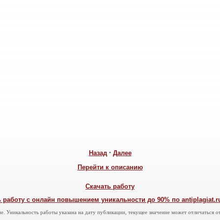
Назад
•
Далее
Перейти к описанию
Скачать работу
 работу с онлайн повышением уникальности до 90% по antiplagiat.ru,
е. Уникальность работы указана на дату публикации, текущее значение может отличаться от