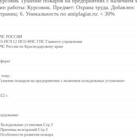
урсовик
Тушение пожаров на предприятиях с наличием 
ип работы: Курсовик. Предмет: Охрана труда. Добавлен: 1
траниц: 6. Уникальность по antiplagiat.ru: < 30%
ЧС РОССИИ
03-ПСЧ 12 ПСО ФПС ГПС Главного управления
ЧС России по Краснодарскому краю
еферат
 тему:
Тушение пожаров на предприятиях с наличием холодильных установок»
22 г.
одержание:
. Холодильные установки Стр.3
. Причины возгораний Стр.3
. Особенности развития пожара