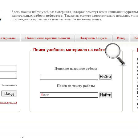
Здесь можно найти учебные материалы, которые помогут вам в написании
курсовы
контрольных работ
и
рефератов
. Так же вы мажете самостоятельно повысить уник
прохождения проверки на плагиат всего за несколько минут.
материалы
Повышение оригинальности
Получить бонусы
Вход
К
Поиск учебного материала на сайте
Поиск по названию работы
Запомнить
Поиск по тексту работы
Регистрация