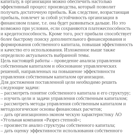
капиталу, в организации можно обеспечить настолько
эффективный процесс производства, который позволит
получать достаточную прибыль. Как следствие, возрастающая
прибыль, повлечет за собой устойчивость организации в
финансовом плане, т.е. она будет развиваться дальше. Но это
возможно при условии, если сохраняются платежеспособность
и кредитоспособность. Кроме того, рост прибыли способствует
более быстрому поиску дополнительного финансирования и
формирования собственного капитала, повышая эффективность
и качество его использования. Изложенное выше также
определило актуальность выбранной темы.
Цель настоящей работы – проведение анализа управления
собственным капиталом и обоснование управленческих
решений, направленных на повышение эффективности
управления собственным капиталом организации.
Для достижения поставленной цели необходимо решить
следующие задачи:
– рассмотреть понятие собственного капитала и его структуру;
– изучить цели и задачи управления собственным капиталом;
– рассмотреть методы управления собственным капиталом и
методологические основы финансовых расчетов;
– дать организационно-эконом ческую характеристику АО
«Угольная компания «Разрез степной»;
– произвести анализ структуры собственного капитала;
– дать оценку эффективности использования собственного