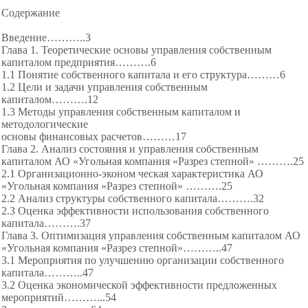
Содержание
Введение………..3
Глава 1. Теоретические основы управления собственным
капиталом предприятия……….6
1.1 Понятие собственного капитала и его структура………6
1.2 Цели и задачи управления собственным
капиталом……….12
1.3 Методы управления собственным капиталом и
методологические
основы финансовых расчетов………17
Глава 2. Анализ состояния и управления собственным
капиталом АО «Угольная компания «Разрез степной» ……….25
2.1 Организационно-эконом ческая характеристика АО
«Угольная компания «Разрез степной» ……….25
2.2 Анализ структуры собственного капитала……….32
2.3 Оценка эффективности использования собственного
капитала……….37
Глава 3. Оптимизация управления собственным капиталом АО
«Угольная компания «Разрез степной»………..47
3.1 Мероприятия по улучшению организации собственного
капитала………..47
3.2 Оценка экономической эффективности предложенных
мероприятий………...54