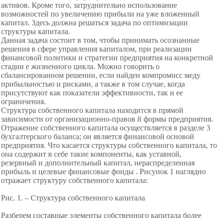
активов. Кроме того, затруднительно использование
возможностей по увеличению прибыли на уже вложенный
капитал. Здесь должна решаться задача по оптимизации
структуры капитала.
Данная задача состоит в том, чтобы принимать осознанные
решения в сфере управления капиталом, при реализации
финансовой политики и стратегии предприятия на конкретной
стадии е жизненного цикла. Можно говорить о
сбалансированном решении, если найден компромисс меду
прибыльностью и рисками, а также в том случае, когда
присутствуют как показатели эффективности, так и ее
ограничения.
Структура собственного капитала находится в прямой
зависимости от организационно-правов й формы предприятия.
Отражение собственного капитала осуществляется в разделе 3
бухгалтерского баланса; он является финансовой основой
предприятия. Что касается структуры собственного капитала, то
она содержит в себе такие компоненты, как уставной,
резервный и дополнительный капитал, нераспределенная
прибыль и целевые финансовые фонды . Рисунок 1 наглядно
отражает структуру собственного капитала:
Рис. 1. – Структура собственного капитала
Разберем составные элементы собственного капитала более