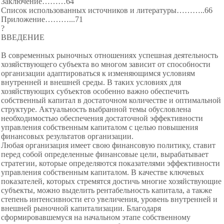
Заключение………64
Список использованных источников и литературы………..66
Приложение………...71
?
ВВЕДЕНИЕ
В современных рыночных отношениях успешная деятельность
хозяйствующего субъекта во многом зависит от способности
организации адаптироваться к изменяющимся условиям
внутренней и внешней среды. В таких условиях для
хозяйствующих субъектов особенно важно обеспечить
собственный капитал в достаточном количестве и оптимальной
структуре. Актуальность выбранной темы обусловлена
необходимостью обеспечения достаточной эффективности
управления собственным капиталом с целью повышения
финансовых результатов организации.
Любая организация имеет свою финансовую политику, ставит
перед собой определенные финансовые цели, вырабатывает
стратегии, которые определяются показателями эффективности
управления собственным капиталом. В качестве ключевых
показателей, которых стремятся достичь многие хозяйствующие
субъекты, можно выделить рентабельность капитала, а также
степень интенсивности его увеличения, уровень внутренней и
внешней рыночной капитализации. Благодаря
сформировавшемуся на начальном этапе собственному