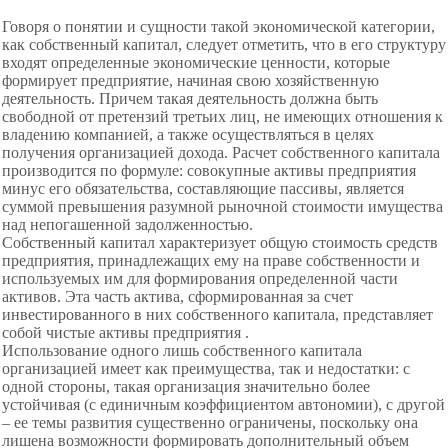
Говоря о понятии и сущности такой экономической категории,
как собственный капитал, следует отметить, что в его структуру
входят определенные экономические ценности, которые
формирует предприятие, начиная свою хозяйственную
деятельность. Причем такая деятельность должна быть
свободной от претензий третьих лиц, не имеющих отношения к
владению компанией, а также осуществляться в целях
получения организацией дохода. Расчет собственного капитала
производится по формуле: совокупные активы предприятия
минус его обязательства, составляющие пассивы, является
суммой превышения разумной рыночной стоимости имущества
над непогашенной задолженностью.
Собственный капитал характеризует общую стоимость средств
предприятия, принадлежащих ему на праве собственности и
используемых им для формирования определенной части
активов. Эта часть актива, сформированная за счет
инвестированного в них собственного капитала, представляет
собой чистые активы предприятия .
Использование одного лишь собственного капитала
организацией имеет как преимущества, так и недостатки: с
одной стороны, такая организация значительно более
устойчивая (с единичным коэффициентом автономии), с другой
– ее темы развития существенно ограничены, поскольку она
лишена возможности формировать дополнительный объем