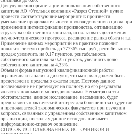
снизилась до 0,80.
Для улучшения организации использования собственного
капитала АО «Угольная компания «Разрез Степной» нужно
провести соответствующие мероприятия: произвести
уменьшение продолжительности производственного цикла при
применении интенсификации производства, оптимизацию
структуры собственного капитала, использовать достижения
научно-технического прогресса, расширение рынка сбыта и т.д.
Применение данных мероприятий на практике позволит
повысить чистую прибыль до 777365 тыс. руб., рентабельность
продаж увеличить на 0,17 пунктов, рентабельность
собственного капитала на 0,25 пунктов, увеличить долю
собственного капитала на 4,33%.
Объем и форма выпускной квалификационной работы
ограничивают анализ и диктуют, что материал должен быть
представлен в предельно сжатом виде. Поэтому данное
исследование не претендует на полноту, но его результаты
являются полными и многоуровневыми. Несмотря на эти
обстоятельства, данное исследование, несомненно, будет
представлять практический интерес для большинства студентов
и преподавателей экономических факультетов при изучении
вопросов, связанных с управлением собственным капиталом
организации, поскольку данное исследование имеет
информационно-справоч ое значение.
СПИСОК ИСПОЛЬЗОВАННЫХ ИСТОЧНИКОВ И