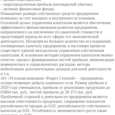
– нераспределенная прибыль (непокрытый убыток);
– целевые финансовые фонды.
Повышение размера собственных средств предприятия
возможно за счет внешних и внутренних источников.
Основной целью управления капиталом является обеспечение
эффективного финансирования развития предприятия,
направленного на увеличение его рыночной стоимости в
предстоящий период во всех сферах его экономической
деятельности. Несмотря на большое количество исследований,
посвященных капиталу предприятия, в настоящее время не
существует единой методологии управления собственным
капиталам. К основным методам управления капиталом можно
отнести: процесс формирования чистой прибыли, минимизация
коммерческих и управленческих расходов, методы
мобилизации дополнительных доходов для иной деятельности
и т.д.
АО «Угольная компания «Разрез Степной» – предприятие,
осуществляющее добычу каменного угля. Размер прибыли в
2020 году уменьшился, прибыли от реализации продукции до
65804 тыс. руб., чистой прибыли до 28 373 тыс. руб.
Проблемной стороной в деятельности предприятия является
высокая себестоимость продукции, сокращение показателя
рентабельности продаж до 0,02, рентабельности собственного
капитала до 0,01. Устойчивость экономического роста также