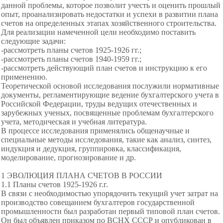
данной проблемы, которое позволит учесть и оценить прошлый
опыт, проанализировать недостатки и успехи в развитии плана
счетов на определенных этапах хозяйственного строительства.
Для реализации намеченной цели необходимо поставить
следующие задачи:
-рассмотреть планы счетов 1925-1926 гг.;
-рассмотреть планы счетов 1940-1959 гг.;
-рассмотреть действующий план счетов и инструкцию к его
применению.
Теоретической основой исследования послужили нормативные
документы, регламентирующие ведение бухгалтерского учета в
Российской Федерации, труды ведущих отечественных и
зарубежных ученых, посвященные проблемам бухгалтерского
учета, методическая и учебная литература.
В процессе исследования применялись общенаучные и
специальные методы исследования, такие как анализ, синтез,
индукция и дедукция, группировка, классификация,
моделирование, прогнозирование и др.
1 ЭВОЛЮЦИЯ ПЛАНА СЧЕТОВ В РОССИИ
1.1 Планы счетов 1925-1926 г.г.
В связи с необходимостью упорядочить текущий учет затрат на
производство совещанием бухгалтеров государственной
промышленности был разработан первый типовой план счетов.
Он был объявлен приказом по ВСНХ СССР и опубликован в