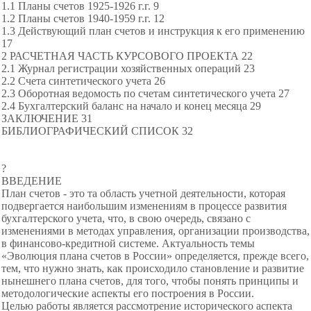
1.1 Планы счетов 1925-1926 г.г. 9
1.2 Планы счетов 1940-1959 г.г. 12
1.3 Действующий план счетов и инструкция к его применению
17
2 РАСЧЕТНАЯ ЧАСТЬ КУРСОВОГО ПРОЕКТА 22
2.1 Журнал регистрации хозяйственных операций 23
2.2 Счета синтетического учета 26
2.3 Оборотная ведомость по счетам синтетического учета 27
2.4 Бухгалтерский баланс на начало и конец месяца 29
ЗАКЛЮЧЕНИЕ 31
БИБЛИОГРАФИЧЕСКИЙ СПИСОК 32
?
ВВЕДЕНИЕ
План счетов - это та область учетной деятельности, которая
подвергается наибольшим изменениям в процессе развития
бухгалтерского учета, что, в свою очередь, связано с
изменениями в методах управления, организации производства,
в финансово-кредитной системе. Актуальность темы
«Эволюция плана счетов в России» определяется, прежде всего,
тем, что нужно знать, как происходило становление и развитие
нынешнего плана счетов, для того, чтобы понять принципы и
методологические аспекты его построения в России.
Целью работы является рассмотрение исторического аспекта