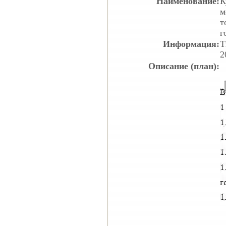
Наименование:
К
м
т
г
Информация:
Т
2
Описание (план):