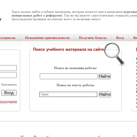
Здесь можно найти учебные материалы, которые помогут вам в написании
курсовы
контрольных работ
и
рефератов
. Так же вы мажете самостоятельно повысить уник
прохождения проверки на плагиат всего за несколько минут.
материалы
Повышение оригинальности
Получить бонусы
Вход
К
Поиск учебного материала на сайте
Поиск по названию работы
Запомнить
Поиск по тексту работы
Регистрация