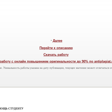
•
Далее
Перейти к описанию
Скачать работу
работу с онлайн повышением оригинальности до 90% по antiplagiat.ru
е. Уникальность работы указана на дату публикации, текущее значение может отличаться от
МОЩЬ СТУДЕНТУ