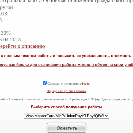
онтрольная работа Основные положения гражданского пр
ругой
013
3
 30%
6.04.2013
ерейти к описанию
с полным текстом работы и повысить ее уникальность, стоимость 1
онусные баллы для скачивания работы можно в обмен на свои уче
Согласен с условиями
оферты
Порядок получения работы
айн (1 минута) повышение оригинальности этой работы до 90% (пройдет проверку на antiplag
Выберите способ получения работы