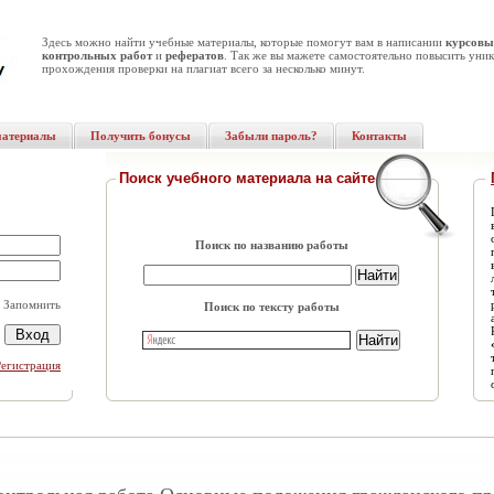
Здесь можно найти учебные материалы, которые помогут вам в написании
курсовы
контрольных работ
и
рефератов
. Так же вы мажете самостоятельно повысить уник
прохождения проверки на плагиат всего за несколько минут.
материалы
Получить бонусы
Забыли пароль?
Контакты
Поиск учебного материала на сайте
Поиск по названию работы
Запомнить
Поиск по тексту работы
Регистрация