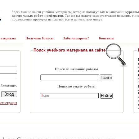
Здесь можно найти учебные материалы, которые помогут вам в написании
курсовы
контрольных работ
и
рефератов
. Так же вы мажете самостоятельно повысить уник
прохождения проверки на плагиат всего за несколько минут.
материалы
Получить бонусы
Забыли пароль?
Контакты
Поиск учебного материала на сайте
Поиск по названию работы
Запомнить
Поиск по тексту работы
Регистрация