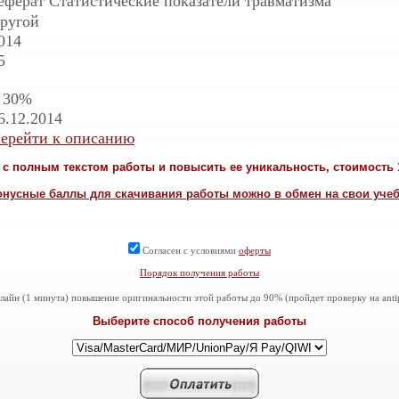
еферат Статистические показатели травматизма
ругой
014
5
 30%
6.12.2014
ерейти к описанию
с полным текстом работы и повысить ее уникальность, стоимость 1
онусные баллы для скачивания работы можно в обмен на свои уче
Согласен с условиями
оферты
Порядок получения работы
айн (1 минута) повышение оригинальности этой работы до 90% (пройдет проверку на antiplag
Выберите способ получения работы