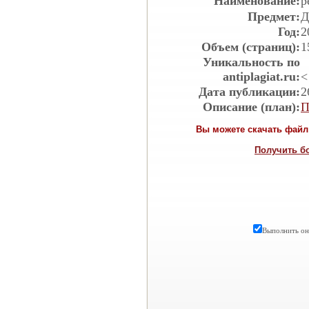
Наименование:
р
Предмет:
Д
Год:
2
Объем (страниц):
1
Уникальность по
antiplagiat.ru:
<
Дата публикации:
2
Описание (план):
П
Вы можете скачать файл 
Получить б
Выполнить онл