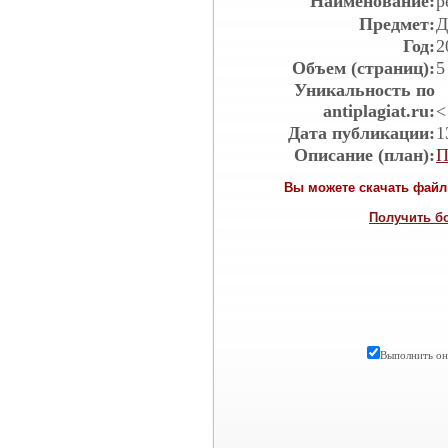
Наименование:
р
Предмет:
Д
Год:
2
Объем (страниц):
5
Уникальность по
antiplagiat.ru:
<
Дата публикации:
1
Описание (план):
П
Вы можете скачать файл 
Получить б
Выполнить онл