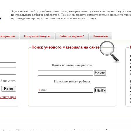
Здесь можно найти учебные материалы, которые помогут вам в написании
курсовы
контрольных работ
и
рефератов
. Так же вы мажете самостоятельно повысить уник
прохождения проверки на плагиат всего за несколько минут.
материалы
Получить бонусы
Забыли пароль?
Контакты
Поиск учебного материала на сайте
Поиск по названию работы
Запомнить
Поиск по тексту работы
Регистрация