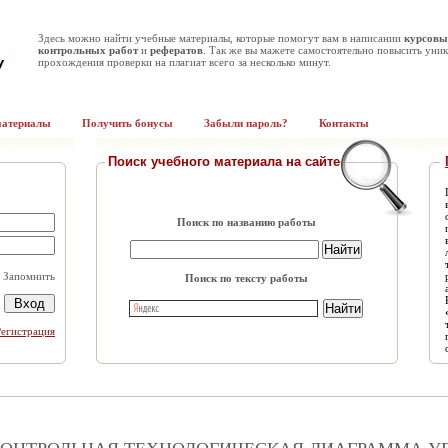
Здесь можно найти учебные материалы, которые помогут вам в написании
курсовы
контрольных работ
и
рефератов
. Так же вы мажете самостоятельно повысить уник
прохождения проверки на плагиат всего за несколько минут.
материалы
Получить бонусы
Забыли пароль?
Контакты
Поиск учебного материала на сайте
Поиск по названию работы
Запомнить
Поиск по тексту работы
Регистрация