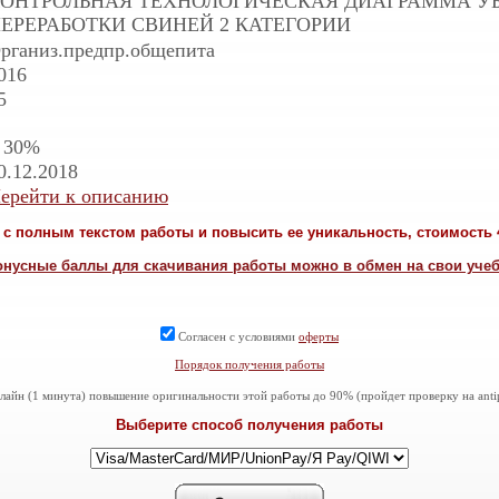
ОНТРОЛЬНАЯ ТЕХНОЛОГИЧЕСКАЯ ДИАГРАММА УБ
ЕРЕРАБОТКИ СВИНЕЙ 2 КАТЕГОРИИ
рганиз.предпр.общепита
016
5
 30%
0.12.2018
ерейти к описанию
с полным текстом работы и повысить ее уникальность, стоимость 4
онусные баллы для скачивания работы можно в обмен на свои уче
Согласен с условиями
оферты
Порядок получения работы
айн (1 минута) повышение оригинальности этой работы до 90% (пройдет проверку на antiplag
Выберите способ получения работы