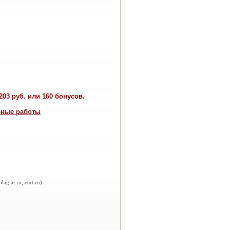
03 руб. или 160 бонусов.
бные работы
iat.ru, etxt.ru)