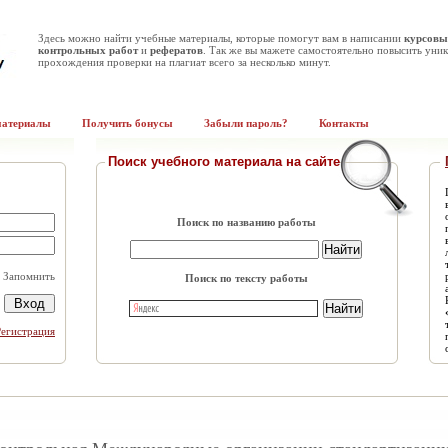
Здесь можно найти учебные материалы, которые помогут вам в написании
курсовы
контрольных работ
и
рефератов
. Так же вы мажете самостоятельно повысить уник
прохождения проверки на плагиат всего за несколько минут.
материалы
Получить бонусы
Забыли пароль?
Контакты
Поиск учебного материала на сайте
Поиск по названию работы
Запомнить
Поиск по тексту работы
Регистрация