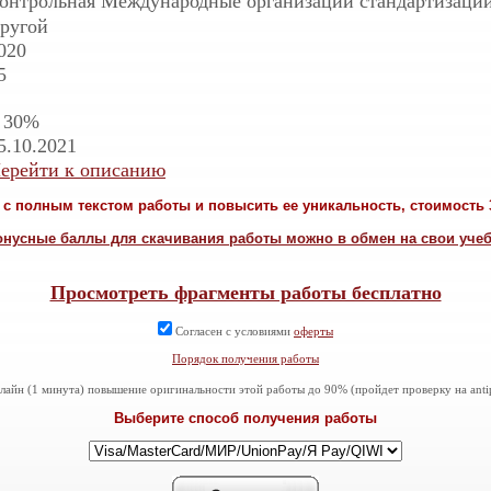
онтрольная Международные организации стандартизации
ругой
020
5
 30%
5.10.2021
ерейти к описанию
с полным текстом работы и повысить ее уникальность, стоимость 3
онусные баллы для скачивания работы можно в обмен на свои уче
Просмотреть фрагменты работы бесплатно
Согласен с условиями
оферты
Порядок получения работы
айн (1 минута) повышение оригинальности этой работы до 90% (пройдет проверку на antiplag
Выберите способ получения работы