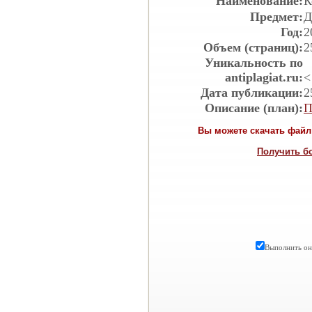
Наименование:
К
Предмет:
Д
Год:
2
Объем (страниц):
2
Уникальность по
antiplagiat.ru:
<
Дата публикации:
2
Описание (план):
П
Вы можете скачать файл 
Получить б
Выполнить онл