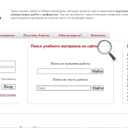
Здесь можно найти учебные материалы, которые помогут вам в написании
курсовы
контрольных работ
и
рефератов
. Так же вы мажете самостоятельно повысить уник
прохождения проверки на плагиат всего за несколько минут.
материалы
Получить бонусы
Забыли пароль?
Контакты
Поиск учебного материала на сайте
Поиск по названию работы
Запомнить
Поиск по тексту работы
Регистрация