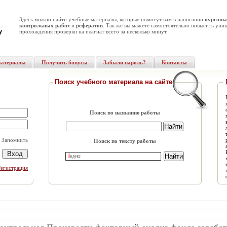
Здесь можно найти учебные материалы, которые помогут вам в написании
курсовы
контрольных работ
и
рефератов
. Так же вы мажете самостоятельно повысить уник
прохождения проверки на плагиат всего за несколько минут.
материалы
Получить бонусы
Забыли пароль?
Контакты
Поиск учебного материала на сайте
Поиск по названию работы
Запомнить
Поиск по тексту работы
Регистрация