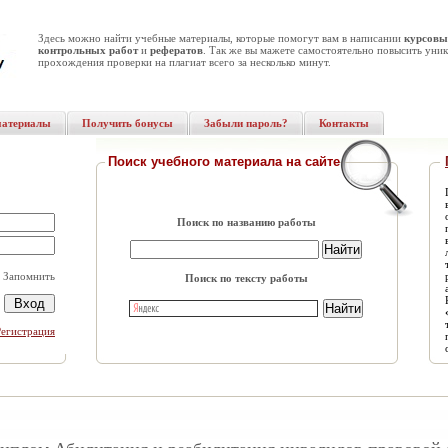
Здесь можно найти учебные материалы, которые помогут вам в написании
курсовы
контрольных работ
и
рефератов
. Так же вы мажете самостоятельно повысить уник
прохождения проверки на плагиат всего за несколько минут.
материалы
Получить бонусы
Забыли пароль?
Контакты
Поиск учебного материала на сайте
Поиск по названию работы
Запомнить
Поиск по тексту работы
Регистрация